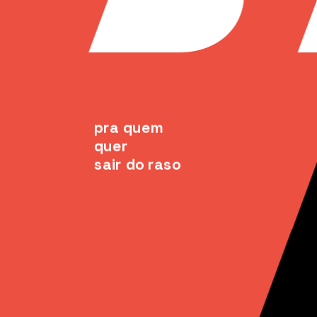
pra quem 
quer
sair do raso