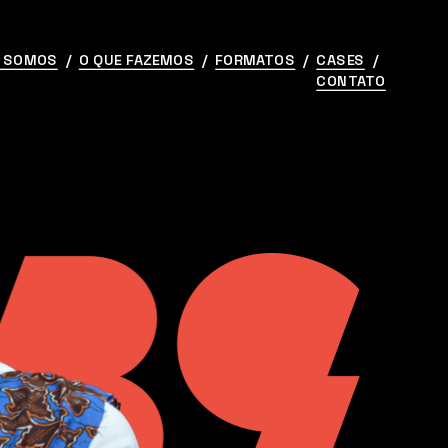
 SOMOS
  /  
O QUE FAZEMOS
  /  
FORMATOS
  /  
CASES
  /  
CONTATO