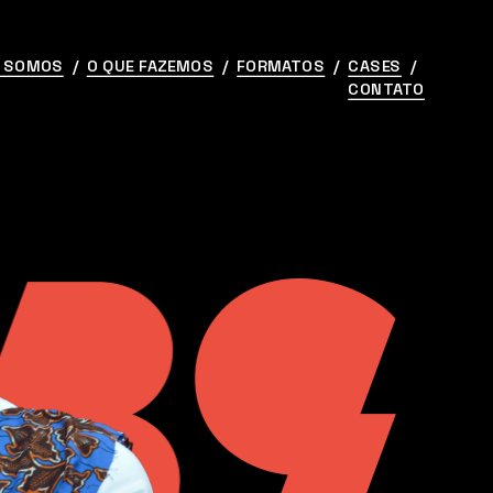
 SOMOS
  /  
O QUE FAZEMOS
  /  
FORMATOS
  /  
CASES
  /  
CONTATO