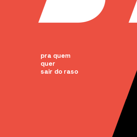
pra quem 
quer
sair do raso