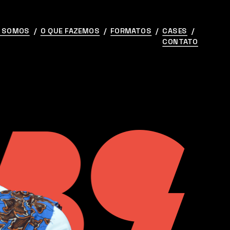
 SOMOS
  /  
O QUE FAZEMOS
  /  
FORMATOS
  /  
CASES
  /  
CONTATO