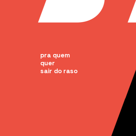
pra quem 
quer
sair do raso