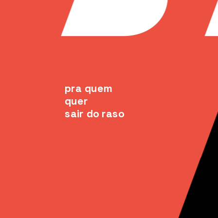
pra quem 
quer
sair do raso