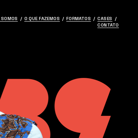
 SOMOS
  /  
O QUE FAZEMOS
  /  
FORMATOS
  /  
CASES
  /  
CONTATO